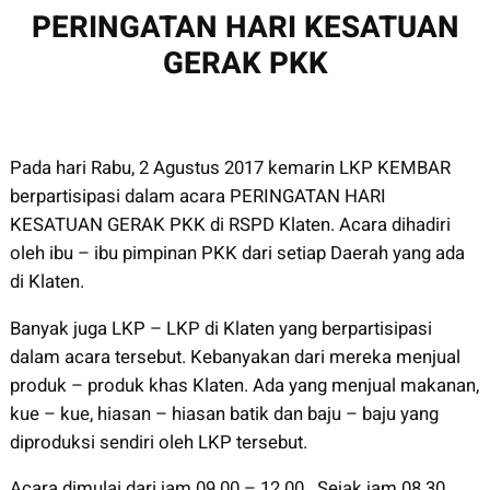
PERINGATAN HARI KESATUAN
GERAK PKK
Pada hari Rabu, 2 Agustus 2017 kemarin LKP KEMBAR
berpartisipasi dalam acara PERINGATAN HARI
KESATUAN GERAK PKK di RSPD Klaten. Acara dihadiri
oleh ibu – ibu pimpinan PKK dari setiap Daerah yang ada
di Klaten.
Banyak juga LKP – LKP di Klaten yang berpartisipasi
dalam acara tersebut. Kebanyakan dari mereka menjual
produk – produk khas Klaten. Ada yang menjual makanan,
kue – kue, hiasan – hiasan batik dan baju – baju yang
diproduksi sendiri oleh LKP tersebut.
Acara dimulai dari jam 09.00 – 12.00 . Sejak jam 08.30