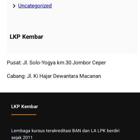
Uncategorized
LKP Kembar
Pusat: Jl. Solo-Yogya km.30 Jombor Ceper
Cabang: Jl. Ki Hajar Dewantara Macanan
LKP Kembar
Lembaga kursus terakreditasi BAN dan LA LPK berdiri
sejak 2011