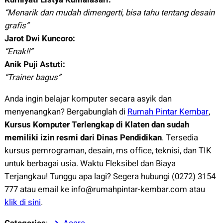
“Menarik dan mudah dimengerti, bisa tahu tentang desain
grafis”
Jarot Dwi Kuncoro:
“Enak!!”
Anik Puji Astuti:
“Trainer bagus”
Anda ingin belajar komputer secara asyik dan
menyenangkan? Bergabunglah di
Rumah Pintar Kembar
,
Kursus Komputer Terlengkap di Klaten dan sudah
memiliki izin resmi dari Dinas Pendidikan
. Tersedia
kursus pemrograman, desain, ms office, teknisi, dan TIK
untuk berbagai usia. Waktu Fleksibel dan Biaya
Terjangkau! Tunggu apa lagi? Segera hubungi (0272) 3154
777 atau email ke info@rumahpintar-kembar.com atau
klik di sini
.