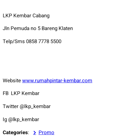
LKP Kembar Cabang
Jln Pemuda no 5 Bareng Klaten
Telp/Sms 0858 7778 5500
Website
www.rumahpintar-kembar.com
FB LKP Kembar
Twitter @lkp_kembar
Ig @lkp_kembar
Categories
:
Promo