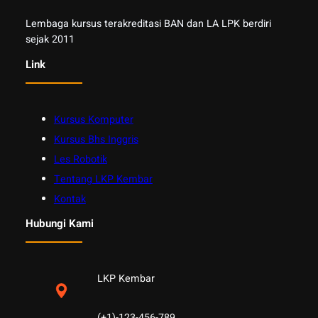
Lembaga kursus terakreditasi BAN dan LA LPK berdiri
sejak 2011
Link
Kursus Komputer
Kursus Bhs Inggris
Les Robotik
Tentang LKP Kembar
Kontak
Hubungi Kami
LKP Kembar
(+1)-123-456-789