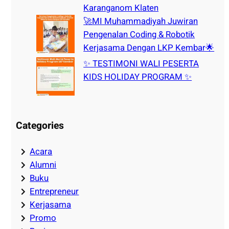
Karanganom Klaten
🚀MI Muhammadiyah Juwiran
Pengenalan Coding & Robotik
Kerjasama Dengan LKP Kembar🌟
✨ TESTIMONI WALI PESERTA
KIDS HOLIDAY PROGRAM ✨
Categories
Acara
Alumni
Buku
Entrepreneur
Kerjasama
Promo