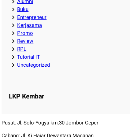
Alumni
Buku
Entrepreneur
Kerjasama
Promo
Review
RPL
Tutorial IT
Uncategorized
LKP Kembar
Pusat: Jl. Solo-Yogya km.30 Jombor Ceper
Cabang: Jl. Ki Hajar Dewantara Macanan