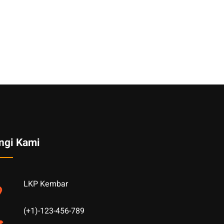
ngi Kami
LKP Kembar
(+1)-123-456-789