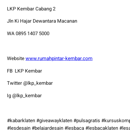
LKP Kembar Cabang 2
Jln Ki Hajar Dewantara Macanan
WA 0895 1407 5000
Website
www.rumahpintar-kembar.com
FB LKP Kembar
Twitter @lkp_kembar
Ig @lkp_kembar
#kabarklaten #giveawayklaten #pulsagratis #kursuskom
#lesdesain #belajardesain #lesbaca #lesbacaklaten #les