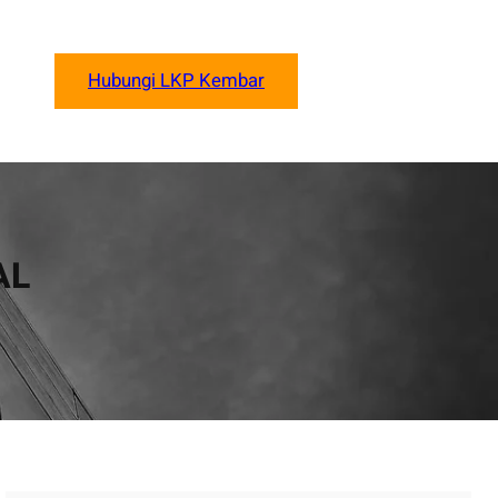
Hubungi LKP Kembar
AL