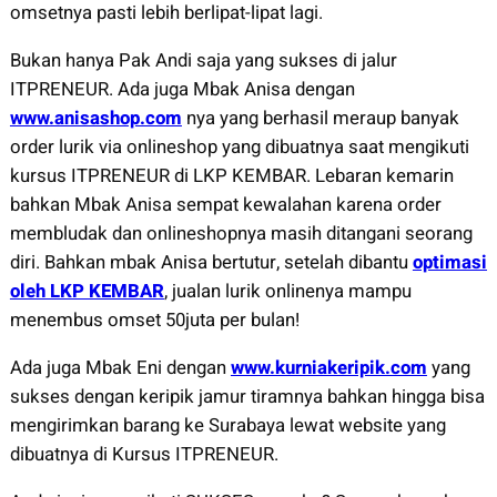
omsetnya pasti lebih berlipat-lipat lagi.
Bukan hanya Pak Andi saja yang sukses di jalur
ITPRENEUR. Ada juga Mbak Anisa dengan
www.anisashop.com
nya yang berhasil meraup banyak
order lurik via onlineshop yang dibuatnya saat mengikuti
kursus ITPRENEUR di LKP KEMBAR. Lebaran kemarin
bahkan Mbak Anisa sempat kewalahan karena order
membludak dan onlineshopnya masih ditangani seorang
diri. Bahkan mbak Anisa bertutur, setelah dibantu
optimasi
oleh LKP KEMBAR
, jualan lurik onlinenya mampu
menembus omset 50juta per bulan!
Ada juga Mbak Eni dengan
www.kurniakeripik.com
yang
sukses dengan keripik jamur tiramnya bahkan hingga bisa
mengirimkan barang ke Surabaya lewat website yang
dibuatnya di Kursus ITPRENEUR.