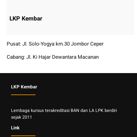
LKP Kembar
Pusat: Jl. Solo-Yogya km.30 Jombor Ceper
Cabang: Jl. Ki Hajar Dewantara Macanan
LKP Kembar
Lembaga kursus terakreditasi BAN dan LA LPK berdiri
sejak 2011
Link