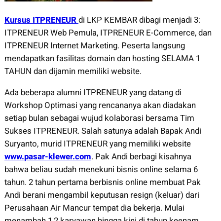
Kursus ITPRENEUR
di LKP KEMBAR dibagi menjadi 3:
ITPRENEUR Web Pemula, ITPRENEUR E-Commerce, dan
ITPRENEUR Internet Marketing. Peserta langsung
mendapatkan fasilitas domain dan hosting SELAMA 1
TAHUN dan dijamin memiliki website.
Ada beberapa alumni ITPRENEUR yang datang di
Workshop Optimasi yang rencananya akan diadakan
setiap bulan sebagai wujud kolaborasi bersama Tim
Sukses ITPRENEUR. Salah satunya adalah Bapak Andi
Suryanto, murid ITPRENEUR yang memiliki website
www.pasar-klewer.com
. Pak Andi berbagi kisahnya
bahwa beliau sudah menekuni bisnis online selama 6
tahun. 2 tahun pertama berbisnis online membuat Pak
Andi berani mengambil keputusan resign (keluar) dari
Perusahaan Air Mancur tempat dia bekerja. Mulai
menambah 1,2 karyawan hingga kini di tahun keenam,