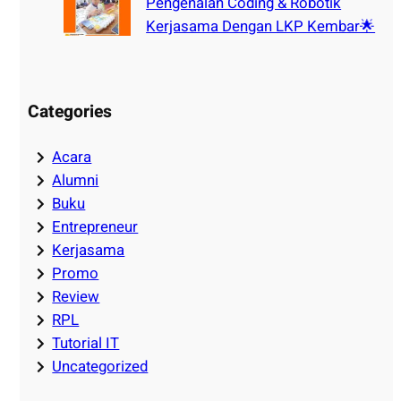
Pengenalan Coding & Robotik
Kerjasama Dengan LKP Kembar🌟
Categories
Acara
Alumni
Buku
Entrepreneur
Kerjasama
Promo
Review
RPL
Tutorial IT
Uncategorized