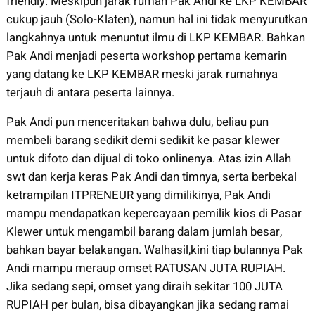
friendly. Meskipun jarak rumah Pak Andi ke LKP KEMBAR
cukup jauh (Solo-Klaten), namun hal ini tidak menyurutkan
langkahnya untuk menuntut ilmu di LKP KEMBAR. Bahkan
Pak Andi menjadi peserta workshop pertama kemarin
yang datang ke LKP KEMBAR meski jarak rumahnya
terjauh di antara peserta lainnya.
Pak Andi pun menceritakan bahwa dulu, beliau pun
membeli barang sedikit demi sedikit ke pasar klewer
untuk difoto dan dijual di toko onlinenya. Atas izin Allah
swt dan kerja keras Pak Andi dan timnya, serta berbekal
ketrampilan ITPRENEUR yang dimilikinya, Pak Andi
mampu mendapatkan kepercayaan pemilik kios di Pasar
Klewer untuk mengambil barang dalam jumlah besar,
bahkan bayar belakangan. Walhasil,kini tiap bulannya Pak
Andi mampu meraup omset RATUSAN JUTA RUPIAH.
Jika sedang sepi, omset yang diraih sekitar 100 JUTA
RUPIAH per bulan, bisa dibayangkan jika sedang ramai