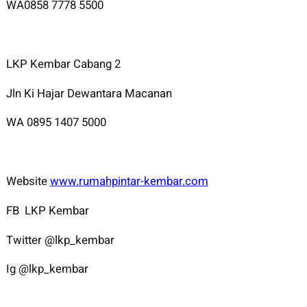
WA0858 7778 5500
LKP Kembar Cabang 2
Jln Ki Hajar Dewantara Macanan
WA 0895 1407 5000
Website
www.rumahpintar-kembar.com
FB LKP Kembar
Twitter @lkp_kembar
Ig @lkp_kembar