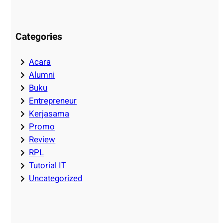
Categories
Acara
Alumni
Buku
Entrepreneur
Kerjasama
Promo
Review
RPL
Tutorial IT
Uncategorized