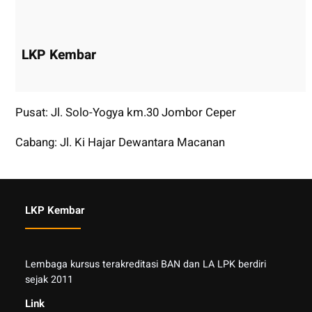
LKP Kembar
Pusat: Jl. Solo-Yogya km.30 Jombor Ceper
Cabang: Jl. Ki Hajar Dewantara Macanan
LKP Kembar
Lembaga kursus terakreditasi BAN dan LA LPK berdiri
sejak 2011
Link