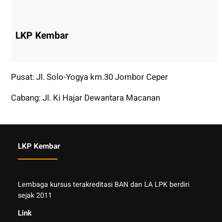
LKP Kembar
Pusat: Jl. Solo-Yogya km.30 Jombor Ceper
Cabang: Jl. Ki Hajar Dewantara Macanan
LKP Kembar
Lembaga kursus terakreditasi BAN dan LA LPK berdiri
sejak 2011
Link