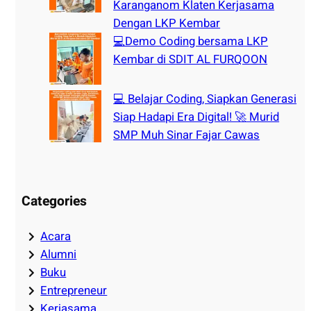
Karanganom Klaten Kerjasama
Dengan LKP Kembar
💻Demo Coding bersama LKP
Kembar di SDIT AL FURQOON
💻 Belajar Coding, Siapkan Generasi
Siap Hadapi Era Digital! 🚀 Murid
SMP Muh Sinar Fajar Cawas
Categories
Acara
Alumni
Buku
Entrepreneur
Kerjasama