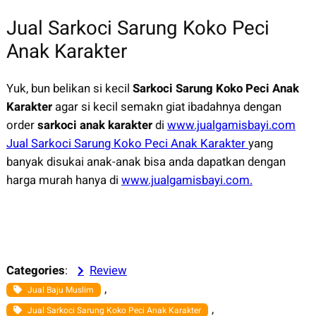
Jual Sarkoci Sarung Koko Peci
Anak Karakter
Yuk, bun belikan si kecil
Sarkoci Sarung Koko Peci Anak
Karakter
agar si kecil semakn giat ibadahnya dengan
order
sarkoci anak karakter
di
www.jualgamisbayi.com
Jual Sarkoci Sarung Koko Peci Anak Karakter
yang
banyak disukai anak-anak bisa anda dapatkan dengan
harga murah hanya di
www.jualgamisbayi.com.
Categories
:
Review
, 
Jual Baju Muslim
, 
Jual Sarkoci Sarung Koko Peci Anak Karakter