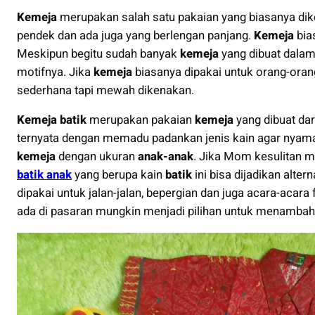
Kemeja
merupakan salah satu pakaian yang biasanya dike
pendek dan ada juga yang berlengan panjang.
Kemeja
bia
Meskipun begitu sudah banyak
kemeja
yang dibuat dalam 
motifnya. Jika
kemeja
biasanya dipakai untuk orang-oran
sederhana tapi mewah dikenakan.
Kemeja batik
merupakan pakaian
kemeja
yang dibuat dar
ternyata dengan memadu padankan jenis kain agar nyam
kemeja
dengan ukuran
anak-anak
. Jika Mom kesulitan m
batik anak
yang berupa kain
batik
ini bisa dijadikan alter
dipakai untuk jalan-jalan, bepergian dan juga acara-acara 
ada di pasaran mungkin menjadi pilihan untuk menambah