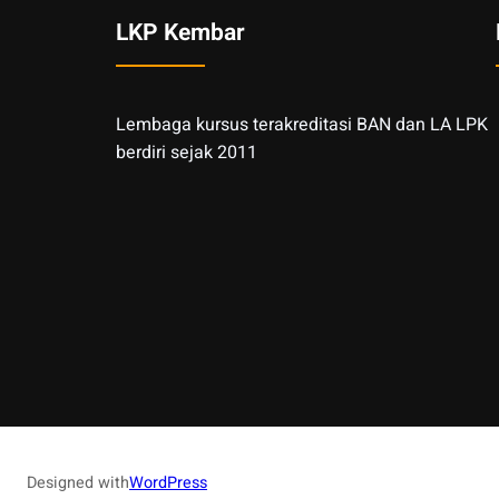
LKP Kembar
Lembaga kursus terakreditasi BAN dan LA LPK
berdiri sejak 2011
Designed with
WordPress