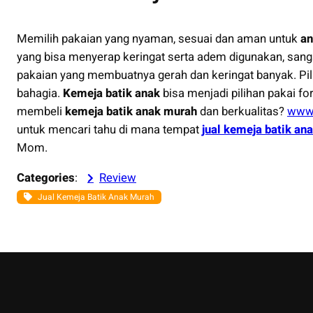
Memilih pakaian yang nyaman, sesuai dan aman untuk
an
yang bisa menyerap keringat serta adem digunakan, sanga
pakaian yang membuatnya gerah dan keringat banyak. P
bahagia.
Kemeja batik anak
bisa menjadi pilihan pakai 
membeli
kemeja batik anak murah
dan berkualitas?
www.
untuk mencari tahu di mana tempat
jual kemeja batik an
Mom.
Categories
:
Review
Jual Kemeja Batik Anak Murah