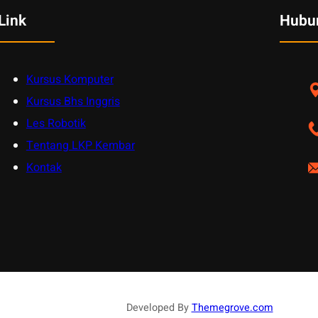
Link
Hubu
Kursus Komputer
Kursus Bhs Inggris
Les Robotik
Tentang LKP Kembar
Kontak
Developed By
Themegrove.com