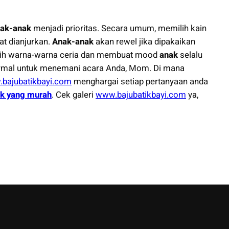
ak-anak
menjadi prioritas. Secara umum, memilih kain
t dianjurkan.
Anak-anak
akan rewel jika dipakaikan
ilih warna-warna ceria dan membuat mood
anak
selalu
formal untuk menemani acara Anda, Mom. Di mana
bajubatikbayi.com
menghargai setiap pertanyaan anda
ak yang murah
. Cek galeri
www.bajubatikbayi.com
ya,