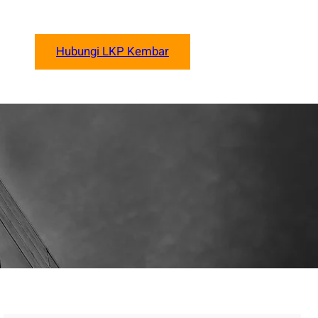
Hubungi LKP Kembar