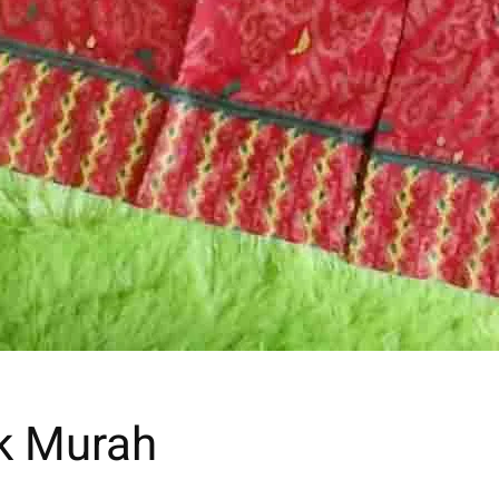
k Murah