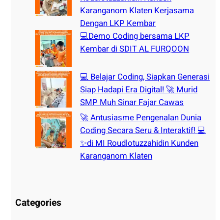
Karanganom Klaten Kerjasama
Dengan LKP Kembar
💻Demo Coding bersama LKP
Kembar di SDIT AL FURQOON
💻 Belajar Coding, Siapkan Generasi
Siap Hadapi Era Digital! 🚀 Murid
SMP Muh Sinar Fajar Cawas
🚀 Antusiasme Pengenalan Dunia
Coding Secara Seru & Interaktif! 💻
✨di MI Roudlotuzzahidin Kunden
Karanganom Klaten
Categories