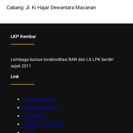
Cabang: Jl. Ki Hajar Dewantara Macanan
LKP Kembar
Lembaga kursus terakreditasi BAN dan LA LPK berdiri
sejak 2011
Link
Kursus Komputer
Kursus Bhs Inggris
Les Robotik
Tentang LKP Kembar
Kontak