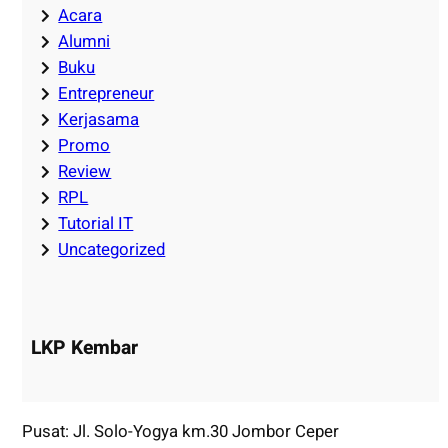
Acara
Alumni
Buku
Entrepreneur
Kerjasama
Promo
Review
RPL
Tutorial IT
Uncategorized
LKP Kembar
Pusat: Jl. Solo-Yogya km.30 Jombor Ceper