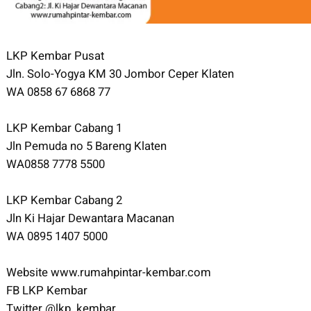
LKP Kembar Pusat
Jln. Solo-Yogya KM 30 Jombor Ceper Klaten
WA 0858 67 6868 77
LKP Kembar Cabang 1
Jln Pemuda no 5 Bareng Klaten
WA0858 7778 5500
LKP Kembar Cabang 2
Jln Ki Hajar Dewantara Macanan
WA 0895 1407 5000
Website www.rumahpintar-kembar.com
FB LKP Kembar
Twitter @lkp_kembar