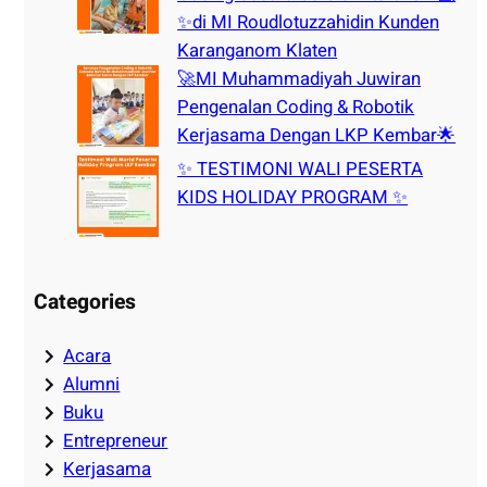
✨di MI Roudlotuzzahidin Kunden
Karanganom Klaten
🚀MI Muhammadiyah Juwiran
Pengenalan Coding & Robotik
Kerjasama Dengan LKP Kembar🌟
✨ TESTIMONI WALI PESERTA
KIDS HOLIDAY PROGRAM ✨
Categories
Acara
Alumni
Buku
Entrepreneur
Kerjasama