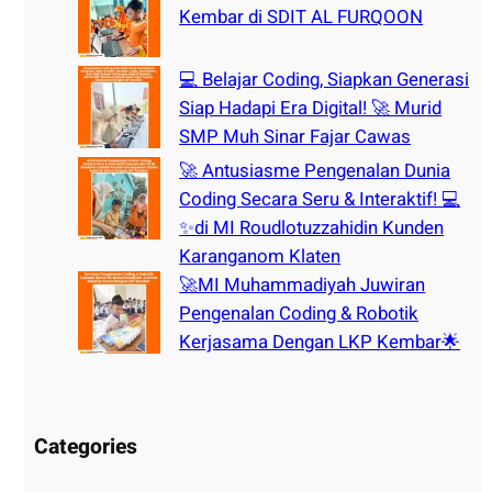
Kembar di SDIT AL FURQOON
💻 Belajar Coding, Siapkan Generasi
Siap Hadapi Era Digital! 🚀 Murid
SMP Muh Sinar Fajar Cawas
🚀 Antusiasme Pengenalan Dunia
Coding Secara Seru & Interaktif! 💻
✨di MI Roudlotuzzahidin Kunden
Karanganom Klaten
🚀MI Muhammadiyah Juwiran
Pengenalan Coding & Robotik
Kerjasama Dengan LKP Kembar🌟
Categories