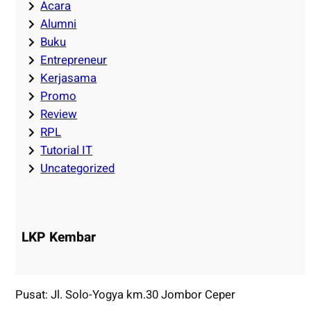
Acara
Alumni
Buku
Entrepreneur
Kerjasama
Promo
Review
RPL
Tutorial IT
Uncategorized
LKP Kembar
Pusat: Jl. Solo-Yogya km.30 Jombor Ceper