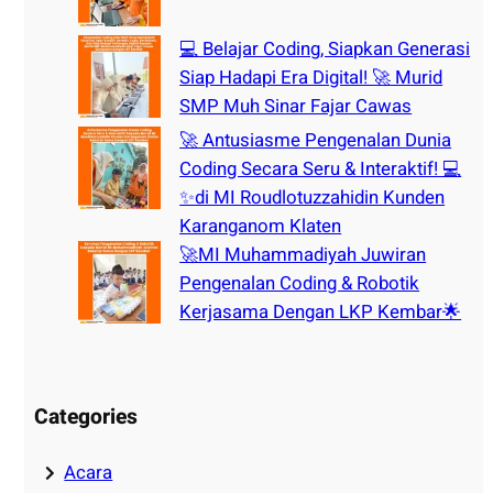
💻 Belajar Coding, Siapkan Generasi
Siap Hadapi Era Digital! 🚀 Murid
SMP Muh Sinar Fajar Cawas
🚀 Antusiasme Pengenalan Dunia
Coding Secara Seru & Interaktif! 💻
✨di MI Roudlotuzzahidin Kunden
Karanganom Klaten
🚀MI Muhammadiyah Juwiran
Pengenalan Coding & Robotik
Kerjasama Dengan LKP Kembar🌟
Categories
Acara