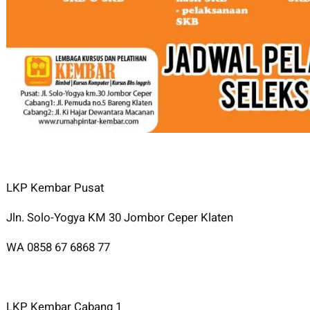
LKP Kembar Pusat
Jln. Solo-Yogya KM 30 Jombor Ceper Klaten
WA 0858 67 6868 77
LKP Kembar Cabang 1