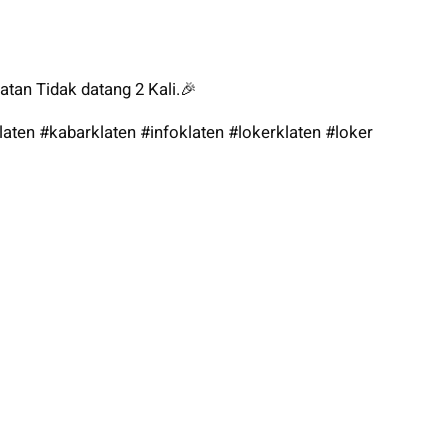
atan Tidak datang 2 Kali.🎉
laten
#kabarklaten
#infoklaten
#lokerklaten
#loker