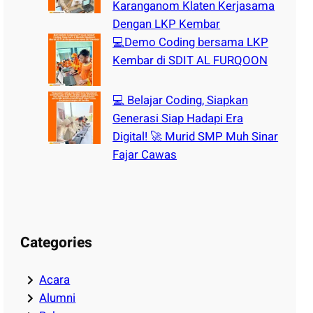
Karanganom Klaten Kerjasama
Dengan LKP Kembar
💻Demo Coding bersama LKP
Kembar di SDIT AL FURQOON
💻 Belajar Coding, Siapkan
Generasi Siap Hadapi Era
Digital! 🚀 Murid SMP Muh Sinar
Fajar Cawas
Categories
Acara
Alumni