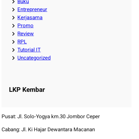
Buku
Entrepreneur
Kerjasama
Promo
Review
RPL
Tutorial IT
Uncategorized
LKP Kembar
Pusat: Jl. Solo-Yogya km.30 Jombor Ceper
Cabang: Jl. Ki Hajar Dewantara Macanan