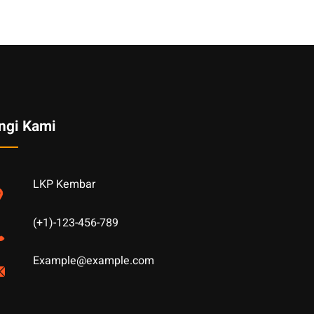
ngi Kami
LKP Kembar
(+1)-123-456-789
Example@example.com