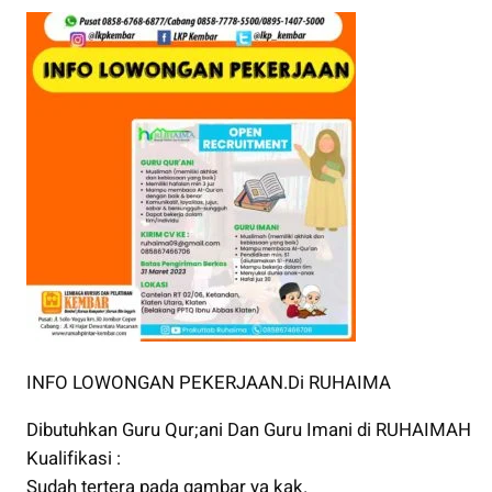
INFO LOWONGAN PEKERJAAN.Di RUHAIMA
Dibutuhkan Guru Qur;ani Dan Guru Imani di RUHAIMAH
Kualifikasi :
Sudah tertera pada gambar ya kak.