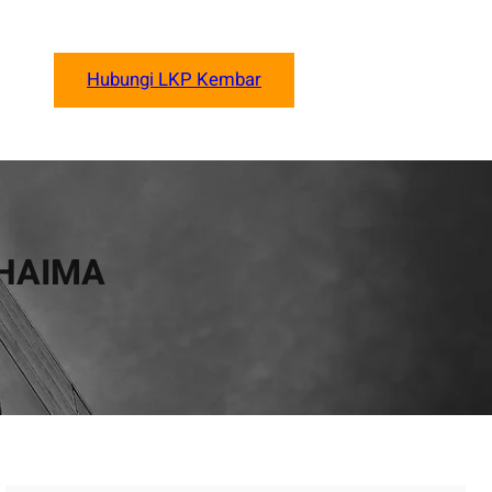
Hubungi LKP Kembar
UHAIMA