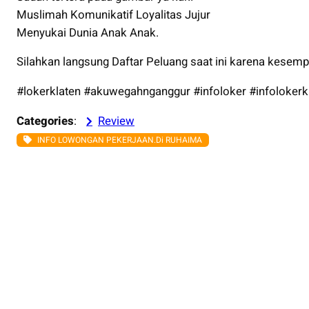
Muslimah Komunikatif Loyalitas Jujur
Menyukai Dunia Anak Anak.
Silahkan langsung Daftar Peluang saat ini karena kesemp
#lokerklaten
#akuwegahnganggur
#infoloker
#infolokerk
Categories
:
Review
INFO LOWONGAN PEKERJAAN.Di RUHAIMA