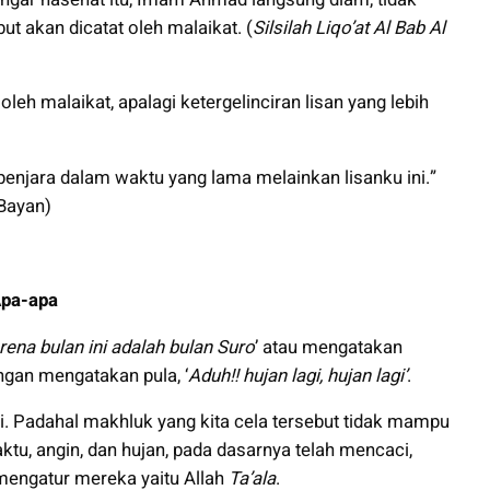
ebut akan dicatat oleh malaikat. (
Silsilah Liqo’at Al Bab Al
 oleh malaikat, apalagi ketergelinciran lisan yang lebih
penjara dalam waktu yang lama melainkan lisanku ini.”
 Bayan)
Apa-apa
arena bulan ini adalah bulan Suro
’ atau mengatakan
engan mengatakan pula, ‘
Aduh!! hujan lagi, hujan lagi’
.
i. Padahal makhluk yang kita cela tersebut tidak mampu
tu, angin, dan hujan, pada dasarnya telah mencaci,
mengatur mereka yaitu Allah
Ta’ala
.