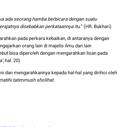
a ada seorang hamba berbicara dengan suatu
derajatnya disebabkan perkataannya itu.
” (HR. Bukhari)
u diarahkan pada perkara kebaikan, di antaranya dengan
gajarkan orang lain di majelis ilmu dan lain
rsebut bisa diperoleh dengan mengarahkan lisan pada
a’
, hal. 20)
ni dan mengarahkannya kepada hal-hal yang dirihoi oleh
i’matihi tatimmush sholihat.