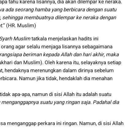
pa tahu karena lisannya, dia akan dilempar ke neraka.
a ada seorang hamba yang berbicara dengan suatu
ulu, sehingga membuatnya dilempar ke neraka dengan
t.
” (HR. Muslim)
Syarh Muslim
tatkala menjelaskan hadits ini
 orang agar selalu menjaga lisannya sebagaimana
rangsiapa beriman kepada Allah dan hari akhir, maka
Bukhari dan Muslim). Oleh karena itu, selayaknya setiap
mat, hendaknya merenungkan dalam dirinya sebelum
bicara. Namun jika tidak, hendaklah dia menahan
idak apa-apa, namun di sisi Allah itu adalah suatu
menganggapnya suatu yang ringan saja. Padahal dia
a menganggap perkara ini ringan. Namun, di sisi Allah