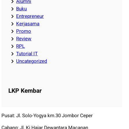
Alumni
Buku
Entrepreneur
Kerjasama
Promo
Review
RPL
Tutorial IT
Uncategorized
LKP Kembar
Pusat: Jl. Solo-Yogya km.30 Jombor Ceper
Cabang: Jl. Ki Hajar Dewantara Macanan