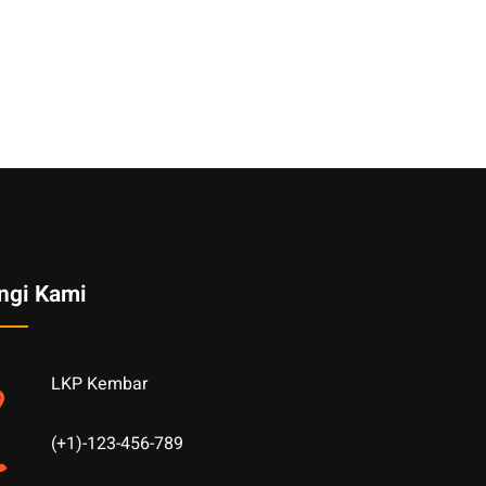
ngi Kami
LKP Kembar
(+1)-123-456-789