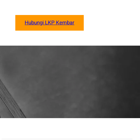
Hubungi LKP Kembar