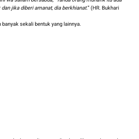
a; dan jika diberi amanat, dia berkhianat.
” (HR. Bukhari
h banyak sekali bentuk yang lainnya.