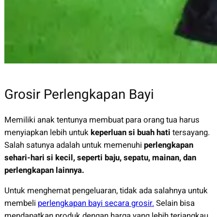
Grosir Perlengkapan Bayi
Memiliki anak tentunya membuat para orang tua harus
menyiapkan lebih untuk
keperluan si buah hati
tersayang.
Salah satunya adalah untuk memenuhi
perlengkapan
sehari-hari si kecil, seperti baju, sepatu, mainan, dan
perlengkapan lainnya.
Untuk menghemat pengeluaran, tidak ada salahnya untuk
membeli
perlengkapan bayi secara grosir.
Selain bisa
mendapatkan produk dengan harga yang lebih terjangkau,