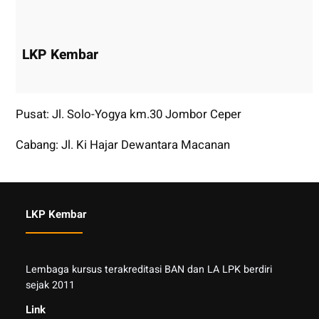
LKP Kembar
Pusat: Jl. Solo-Yogya km.30 Jombor Ceper
Cabang: Jl. Ki Hajar Dewantara Macanan
LKP Kembar
Lembaga kursus terakreditasi BAN dan LA LPK berdiri
sejak 2011
Link