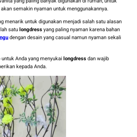
nita yang paling banyak digunakan di rumah, untuk
gga akan semakin nyaman untuk menggunakannya.
ng menarik untuk digunakan menjadi salah satu alasan
lah satu
longdress
yang paling nyaman karena bahan
ungu
dengan desain yang casual namun nyaman sekali
ib untuk Anda yang menyukai
longdress
dan wajib
berikan kepada Anda.