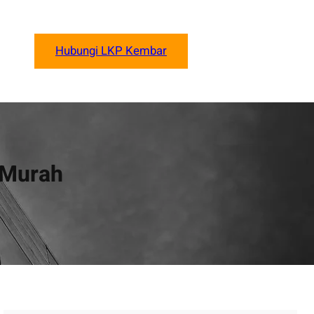
Hubungi LKP Kembar
 Murah