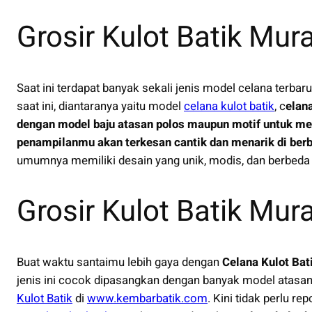
Grosir Kulot Batik Mur
Saat ini terdapat banyak sekali jenis model celana terba
saat ini, diantaranya yaitu model
celana kulot batik
, c
elan
dengan model baju atasan polos maupun motif untuk me
penampilanmu akan terkesan cantik dan menarik di berb
umumnya memiliki desain yang unik, modis, dan berbeda 
Grosir Kulot Batik Mur
Buat waktu santaimu lebih gaya dengan
Celana Kulot Bat
jenis ini cocok dipasangkan dengan banyak model atasan.
Kulot Batik
di
www.kembarbatik.com
. Kini tidak perlu re