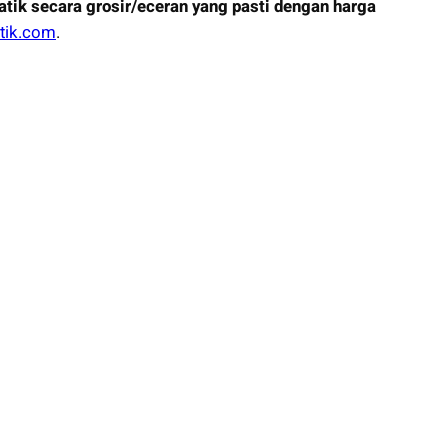
batik secara grosir/eceran yang pasti dengan harga
tik.com
.