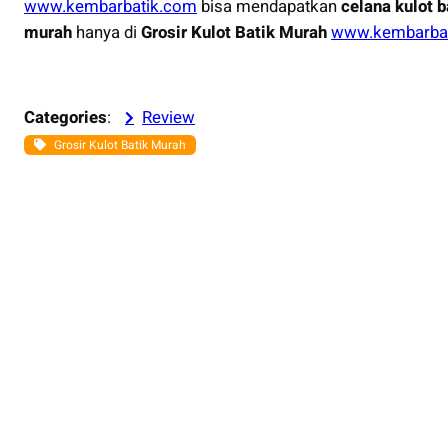
www.kembarbatik.com
bisa mendapatkan
celana kulot 
murah
hanya di
Grosir Kulot Batik Murah
www.kembarba
Categories
:
Review
Grosir Kulot Batik Murah