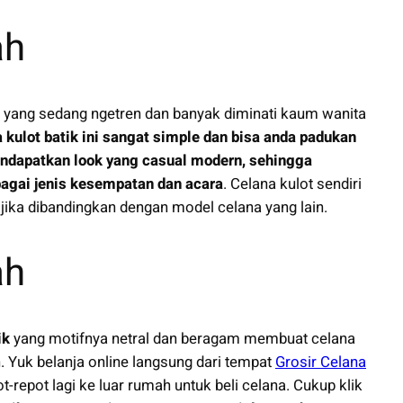
ah
ru yang sedang ngetren dan banyak diminati kaum wanita
a kulot batik ini sangat simple dan bisa anda padukan
ndapatkan look yang casual modern, sehingga
agai jenis kesempatan dan acara
. Celana kulot sendiri
jika dibandingkan dengan model celana yang lain.
ah
ik
yang motifnya netral dan beragam membuat celana
 Yuk belanja online langsung dari tempat
Grosir Celana
pot-repot lagi ke luar rumah untuk beli celana. Cukup klik