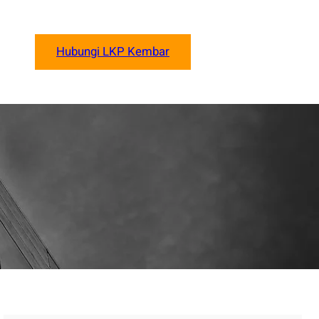
Hubungi LKP Kembar