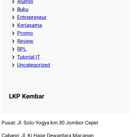
Alumni
Buku
Entrepreneur
Kerjasama
Promo
Review
RPL
Tutorial IT
Uncategorized
LKP Kembar
Pusat: Jl. Solo-Yogya km.30 Jombor Ceper
Cabang: Jl. Ki Hajar Dewantara Macanan