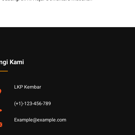
ngi Kami
LKP Kembar
(+1)-123-456-789
Example@example.com