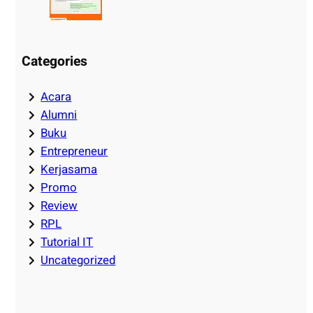
Categories
Acara
Alumni
Buku
Entrepreneur
Kerjasama
Promo
Review
RPL
Tutorial IT
Uncategorized