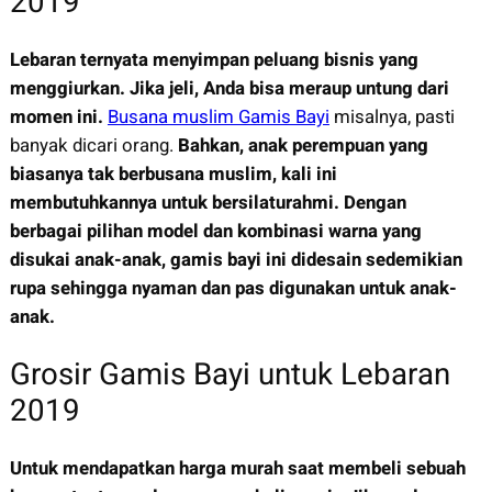
2019
Lebaran ternyata menyimpan peluang bisnis yang
menggiurkan. Jika jeli, Anda bisa meraup untung dari
momen ini.
Busana muslim Gamis Bayi
misalnya, pasti
banyak dicari orang.
Bahkan, anak perempuan yang
biasanya tak berbusana muslim, kali ini
membutuhkannya untuk bersilaturahmi. Dengan
berbagai pilihan model dan kombinasi warna yang
disukai anak-anak, gamis bayi ini didesain sedemikian
rupa sehingga nyaman dan pas digunakan untuk anak-
anak.
Grosir Gamis Bayi untuk Lebaran
2019
Untuk mendapatkan harga murah saat membeli sebuah