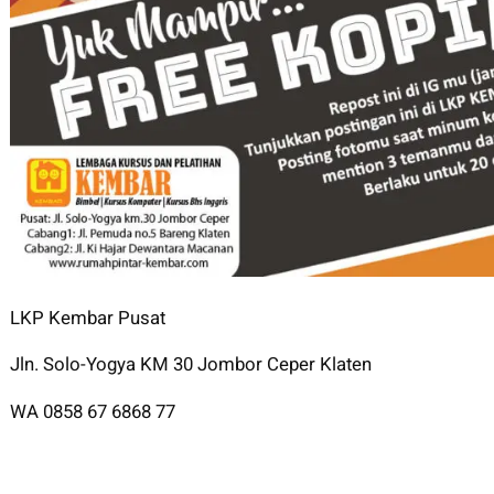
LKP Kembar Pusat
Jln. Solo-Yogya KM 30 Jombor Ceper Klaten
WA 0858 67 6868 77