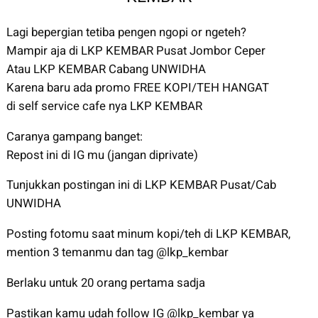
Lagi bepergian tetiba pengen ngopi or ngeteh?
Mampir aja di LKP KEMBAR Pusat Jombor Ceper
Atau LKP KEMBAR Cabang UNWIDHA
Karena baru ada promo FREE KOPI/TEH HANGAT
di self service cafe nya LKP KEMBAR
Caranya gampang banget:
Repost ini di IG mu (jangan diprivate)
Tunjukkan postingan ini di LKP KEMBAR Pusat/Cab
UNWIDHA
Posting fotomu saat minum kopi/teh di LKP KEMBAR,
mention 3 temanmu dan tag @lkp_kembar
Berlaku untuk 20 orang pertama sadja
Pastikan kamu udah follow IG @lkp_kembar ya