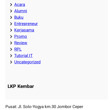
Acara
Alumni
Buku
Entrepreneur
Kerjasama
Promo
Review
RPL
Tutorial IT
Uncategorized
LKP Kembar
Pusat: Jl. Solo-Yogya km.30 Jombor Ceper