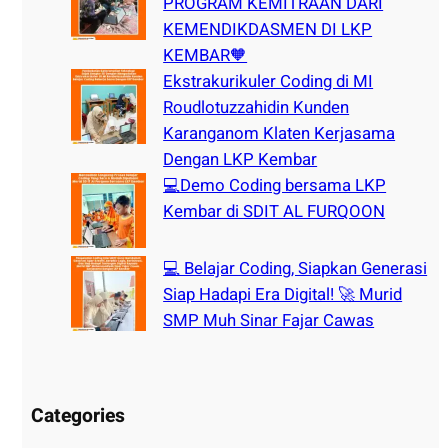
PROGRAM KEMITRAAN DARI
KEMENDIKDASMEN DI LKP
KEMBAR🧡
Ekstrakurikuler Coding di MI
Roudlotuzzahidin Kunden
Karanganom Klaten Kerjasama
Dengan LKP Kembar
💻Demo Coding bersama LKP
Kembar di SDIT AL FURQOON
💻 Belajar Coding, Siapkan Generasi
Siap Hadapi Era Digital! 🚀 Murid
SMP Muh Sinar Fajar Cawas
Categories