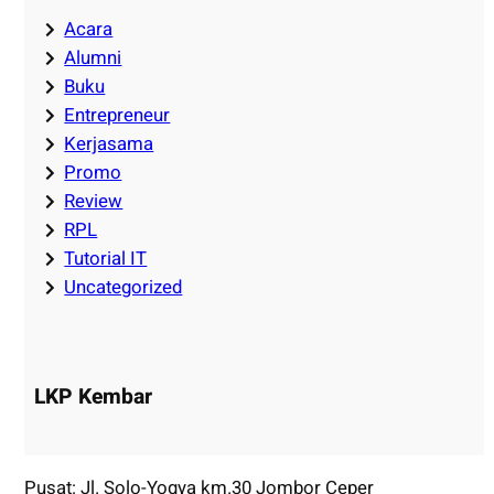
Acara
Alumni
Buku
Entrepreneur
Kerjasama
Promo
Review
RPL
Tutorial IT
Uncategorized
LKP Kembar
Pusat: Jl. Solo-Yogya km.30 Jombor Ceper