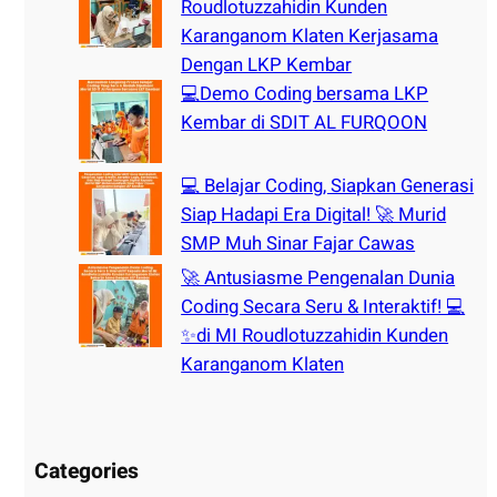
Roudlotuzzahidin Kunden
Karanganom Klaten Kerjasama
Dengan LKP Kembar
💻Demo Coding bersama LKP
Kembar di SDIT AL FURQOON
💻 Belajar Coding, Siapkan Generasi
Siap Hadapi Era Digital! 🚀 Murid
SMP Muh Sinar Fajar Cawas
🚀 Antusiasme Pengenalan Dunia
Coding Secara Seru & Interaktif! 💻
✨di MI Roudlotuzzahidin Kunden
Karanganom Klaten
Categories