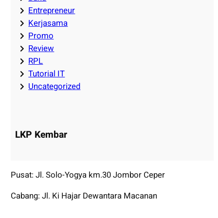
Entrepreneur
Kerjasama
Promo
Review
RPL
Tutorial IT
Uncategorized
LKP Kembar
Pusat: Jl. Solo-Yogya km.30 Jombor Ceper
Cabang: Jl. Ki Hajar Dewantara Macanan