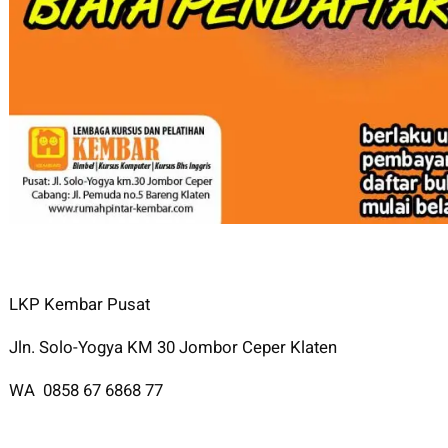
LKP Kembar Pusat
Jln. Solo-Yogya KM 30 Jombor Ceper Klaten
WA 0858 67 6868 77