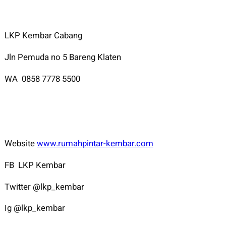
LKP Kembar Cabang
Jln Pemuda no 5 Bareng Klaten
WA 0858 7778 5500
Website
www.rumahpintar-kembar.com
FB LKP Kembar
Twitter @lkp_kembar
Ig @lkp_kembar