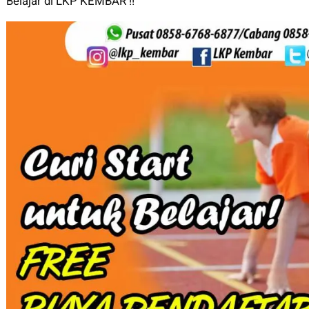
Belajar di LKP KEMBAR !!