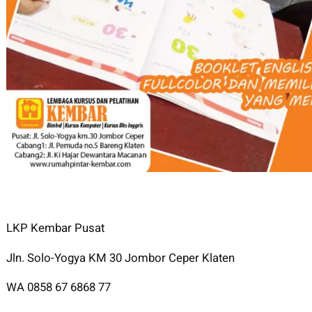
LKP Kembar Pusat
Jln. Solo-Yogya KM 30 Jombor Ceper Klaten
WA 0858 67 6868 77