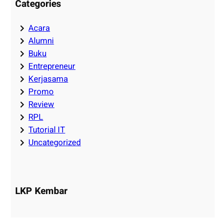
Categories
Acara
Alumni
Buku
Entrepreneur
Kerjasama
Promo
Review
RPL
Tutorial IT
Uncategorized
LKP Kembar