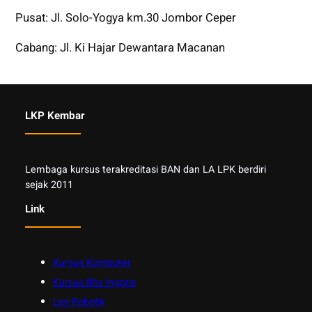
Pusat: Jl. Solo-Yogya km.30 Jombor Ceper
Cabang: Jl. Ki Hajar Dewantara Macanan
LKP Kembar
Lembaga kursus terakreditasi BAN dan LA LPK berdiri
sejak 2011
Link
Kursus Komputer
Kursus Bhs Inggris
Les Robotik