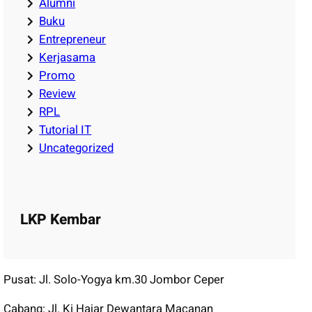
Alumni
Buku
Entrepreneur
Kerjasama
Promo
Review
RPL
Tutorial IT
Uncategorized
LKP Kembar
Pusat: Jl. Solo-Yogya km.30 Jombor Ceper
Cabang: Jl. Ki Hajar Dewantara Macanan