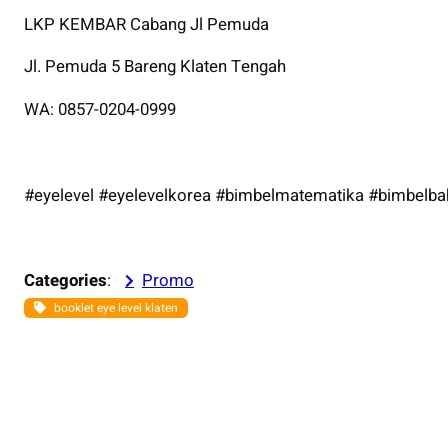
LKP KEMBAR Cabang Jl Pemuda
Jl. Pemuda 5 Bareng Klaten Tengah
WA: 0857-0204-0999
#eyelevel #eyelevelkorea #bimbelmatematika #bimbelbah
Categories
:
Promo
booklet eye level klaten