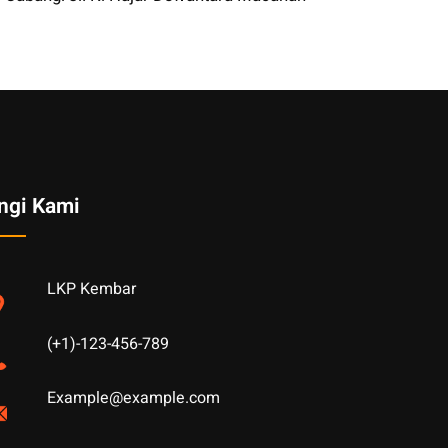
ngi Kami
LKP Kembar
(+1)-123-456-789
Example@example.com