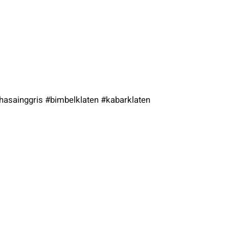
asainggris #bimbelklaten #kabarklaten