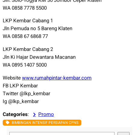
Jln. Solo-Yogya KM 30 Jombor Ceper Klaten
WA 0858 7778 5500
LKP Kembar Cabang 1
Jln Pemuda no 5 Bareng Klaten
WA 0858 67 6868 77
LKP Kembar Cabang 2
Jln Ki Hajar Dewantara Macanan
WA 0895 1407 5000
Website
www.rumahpintar-kembar.com
FB LKP Kembar
Twitter @lkp_kembar
Ig @lkp_kembar
Categories
:
Promo
BIMBINGAN INTENSIF PERSIAPAN CPNS