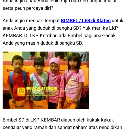
Anda ingin anak Anda lebih rajin dan semangat belajar
serta peuh percaya diri?
Anda ingin mencari tempat
BIMBEL / LES di Klaten
untuk
anak Anda yang duduk di bangku SD? Yuk mari ke LKP
KEMBAR. Di LKP Kembar, ada Bimbel bagi anak-anak
Anda yang masih duduk di bangku SD.
Bimbel SD di LKP KEMBAR diasuh oleh kakak-kakak
pengajar yang ramah dan sangat paham atas pendidikan