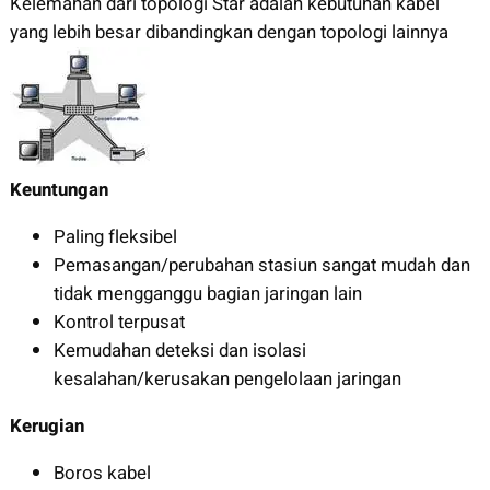
Kelemahan dari topologi Star adalah kebutuhan kabel
yang lebih besar dibandingkan dengan topologi lainnya
Keuntungan
Paling fleksibel
Pemasangan/perubahan stasiun sangat mudah dan
tidak mengganggu bagian jaringan lain
Kontrol terpusat
Kemudahan deteksi dan isolasi
kesalahan/kerusakan pengelolaan jaringan
Kerugian
Boros kabel