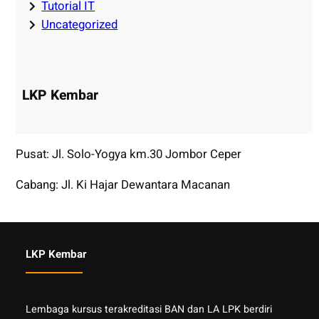
Tutorial IT
Uncategorized
LKP Kembar
Pusat: Jl. Solo-Yogya km.30 Jombor Ceper
Cabang: Jl. Ki Hajar Dewantara Macanan
LKP Kembar
Lembaga kursus terakreditasi BAN dan LA LPK berdiri