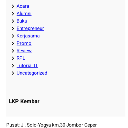
Acara
Alumni
Buku
Entrepreneur
Kerjasama
Promo
Review
RPL
Tutorial IT
Uncategorized
LKP Kembar
Pusat: Jl. Solo-Yogya km.30 Jombor Ceper