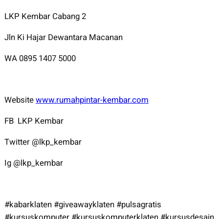
LKP Kembar Cabang 2
Jln Ki Hajar Dewantara Macanan
WA 0895 1407 5000
Website
www.rumahpintar-kembar.com
FB LKP Kembar
Twitter @lkp_kembar
Ig @lkp_kembar
#kabarklaten #giveawayklaten #pulsagratis
#kursuskomputer #kursuskomputerklaten #kursusdesain