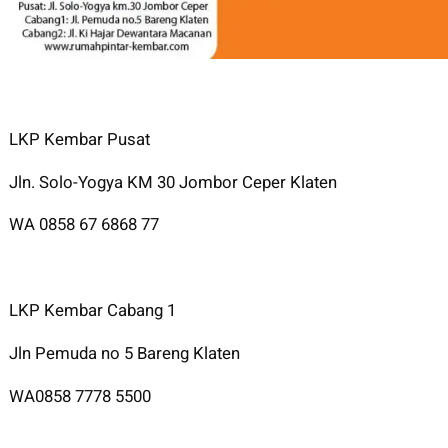
LKP Kembar Pusat
Jln. Solo-Yogya KM 30 Jombor Ceper Klaten
WA 0858 67 6868 77
LKP Kembar Cabang 1
Jln Pemuda no 5 Bareng Klaten
WA0858 7778 5500