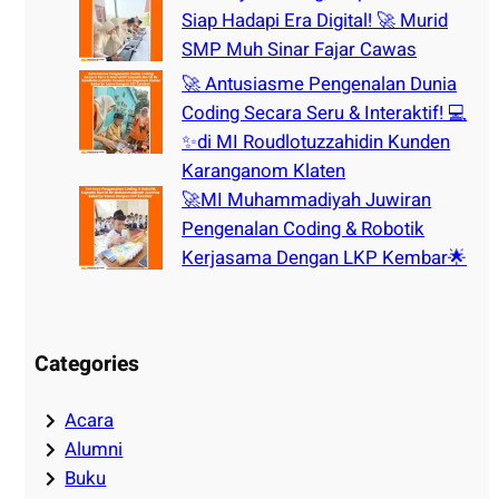
Siap Hadapi Era Digital! 🚀 Murid
SMP Muh Sinar Fajar Cawas
🚀 Antusiasme Pengenalan Dunia
Coding Secara Seru & Interaktif! 💻
✨di MI Roudlotuzzahidin Kunden
Karanganom Klaten
🚀MI Muhammadiyah Juwiran
Pengenalan Coding & Robotik
Kerjasama Dengan LKP Kembar🌟
Categories
Acara
Alumni
Buku