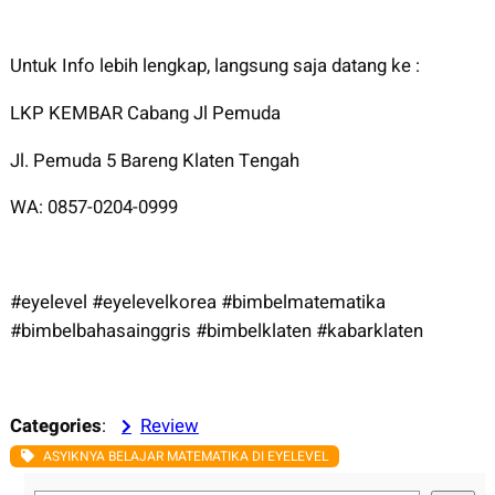
Untuk Info lebih lengkap, langsung saja datang ke :
LKP KEMBAR Cabang Jl Pemuda
Jl. Pemuda 5 Bareng Klaten Tengah
WA: 0857-0204-0999
#eyelevel #eyelevelkorea #bimbelmatematika
#bimbelbahasainggris #bimbelklaten #kabarklaten
Categories
:
Review
ASYIKNYA BELAJAR MATEMATIKA DI EYELEVEL