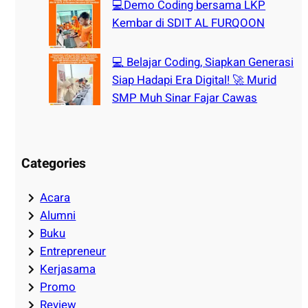
💻Demo Coding bersama LKP
Kembar di SDIT AL FURQOON
💻 Belajar Coding, Siapkan Generasi
Siap Hadapi Era Digital! 🚀 Murid
SMP Muh Sinar Fajar Cawas
Categories
Acara
Alumni
Buku
Entrepreneur
Kerjasama
Promo
Review