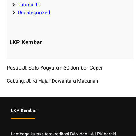
Tutorial IT
Uncategorized
LKP Kembar
Pusat: Jl. Solo-Yogya km.30 Jombor Ceper
Cabang: Jl. Ki Hajar Dewantara Macanan
LKP Kembar
Lembaga kursus terakreditasi BAN dan LA LPK berdiri