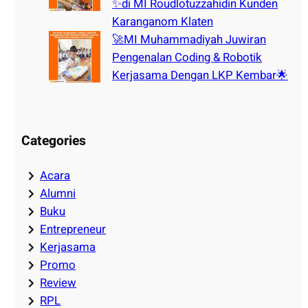
✨di MI Roudlotuzzahidin Kunden
Karanganom Klaten
🚀MI Muhammadiyah Juwiran
Pengenalan Coding & Robotik
Kerjasama Dengan LKP Kembar🌟
Categories
Acara
Alumni
Buku
Entrepreneur
Kerjasama
Promo
Review
RPL