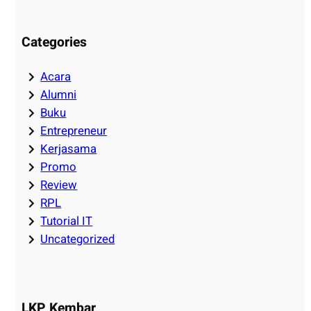
Categories
Acara
Alumni
Buku
Entrepreneur
Kerjasama
Promo
Review
RPL
Tutorial IT
Uncategorized
LKP Kembar