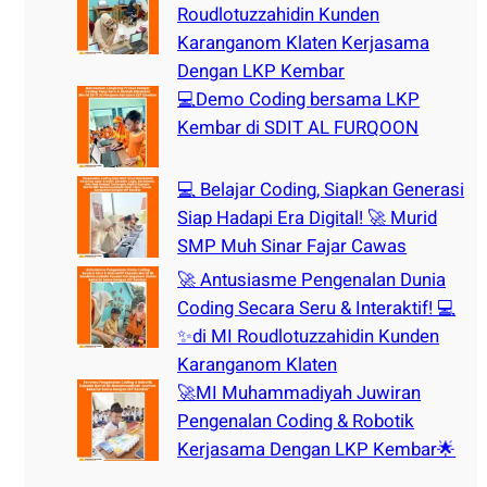
Roudlotuzzahidin Kunden
Karanganom Klaten Kerjasama
Dengan LKP Kembar
💻Demo Coding bersama LKP
Kembar di SDIT AL FURQOON
💻 Belajar Coding, Siapkan Generasi
Siap Hadapi Era Digital! 🚀 Murid
SMP Muh Sinar Fajar Cawas
🚀 Antusiasme Pengenalan Dunia
Coding Secara Seru & Interaktif! 💻
✨di MI Roudlotuzzahidin Kunden
Karanganom Klaten
🚀MI Muhammadiyah Juwiran
Pengenalan Coding & Robotik
Kerjasama Dengan LKP Kembar🌟