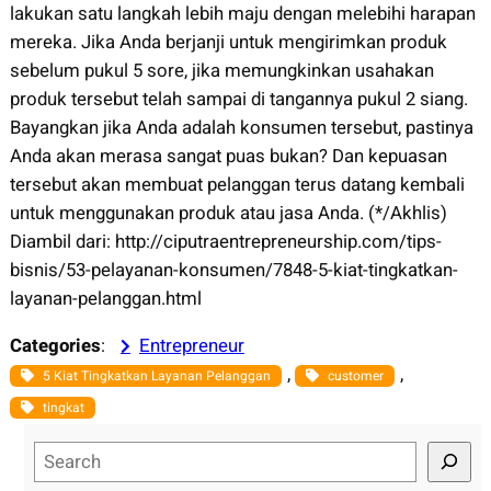
lakukan satu langkah lebih maju dengan melebihi harapan
mereka. Jika Anda berjanji untuk mengirimkan produk
sebelum pukul 5 sore, jika memungkinkan usahakan
produk tersebut telah sampai di tangannya pukul 2 siang.
Bayangkan jika Anda adalah konsumen tersebut, pastinya
Anda akan merasa sangat puas bukan? Dan kepuasan
tersebut akan membuat pelanggan terus datang kembali
untuk menggunakan produk atau jasa Anda. (*/Akhlis)
Diambil dari: http://ciputraentrepreneurship.com/tips-
bisnis/53-pelayanan-konsumen/7848-5-kiat-tingkatkan-
layanan-pelanggan.html
Categories
:
Entrepreneur
, 
, 
5 Kiat Tingkatkan Layanan Pelanggan
customer
tingkat
S
e