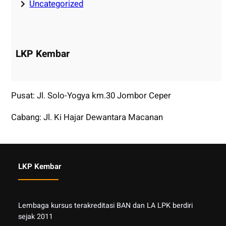
Uncategorized
LKP Kembar
Pusat: Jl. Solo-Yogya km.30 Jombor Ceper
Cabang: Jl. Ki Hajar Dewantara Macanan
LKP Kembar
Lembaga kursus terakreditasi BAN dan LA LPK berdiri
sejak 2011