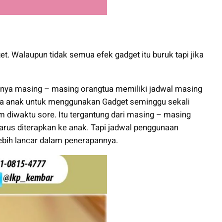
t. Walaupun tidak semua efek gadget itu buruk tapi jika
nya masing – masing orangtua memiliki jadwal masing
da anak untuk menggunakan Gadget seminggu sekali
 diwaktu sore. Itu tergantung dari masing – masing
rus diterapkan ke anak. Tapi jadwal penggunaan
lebih lancar dalam penerapannya.