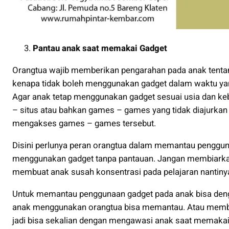
Pantau anak saat memakai Gadget
Orangtua wajib memberikan pengarahan pada anak tentan
kenapa tidak boleh menggunakan gadget dalam waktu yan
Agar anak tetap menggunakan gadget sesuai usia dan ke
– situs atau bahkan games – games yang tidak diajurkan 
mengakses games – games tersebut.
Disini perlunya peran orangtua dalam memantau penggu
menggunakan gadget tanpa pantauan. Jangan membiarkan
membuat anak susah konsentrasi pada pelajaran nantiny
Untuk memantau penggunaan gadget pada anak bisa deng
anak menggunakan orangtua bisa memantau. Atau membe
jadi bisa sekalian dengan mengawasi anak saat memakai