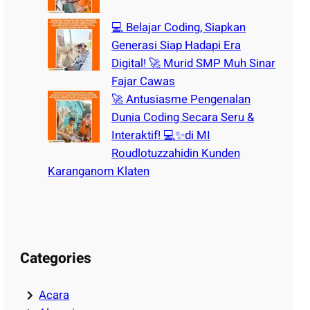
💻 Belajar Coding, Siapkan
Generasi Siap Hadapi Era
Digital! 🚀 Murid SMP Muh Sinar
Fajar Cawas
🚀 Antusiasme Pengenalan
Dunia Coding Secara Seru &
Interaktif! 💻✨di MI
Roudlotuzzahidin Kunden
Karanganom Klaten
Categories
Acara