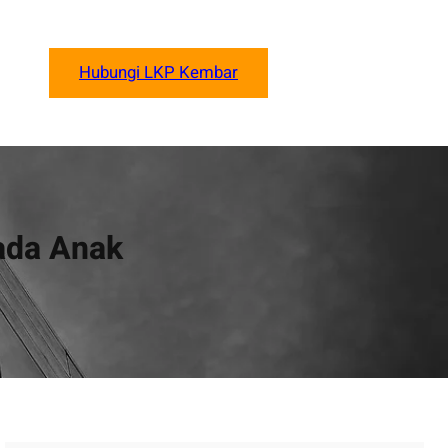
Hubungi LKP Kembar
ada Anak