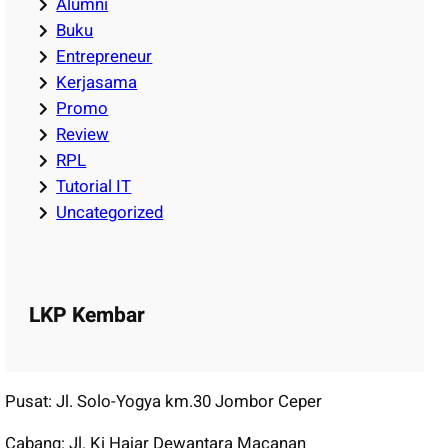
Alumni
Buku
Entrepreneur
Kerjasama
Promo
Review
RPL
Tutorial IT
Uncategorized
LKP Kembar
Pusat: Jl. Solo-Yogya km.30 Jombor Ceper
Cabang: Jl. Ki Hajar Dewantara Macanan