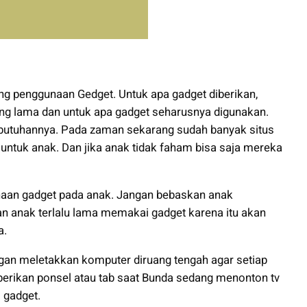
g penggunaan Gedget. Untuk apa gadget diberikan,
g lama dan untuk apa gadget seharusnya digunakan.
butuhannya. Pada zaman sekarang sudah banyak situs
untuk anak. Dan jika anak tidak faham bisa saja mereka
naan gadget pada anak. Jangan bebaskan anak
 anak terlalu lama memakai gadget karena itu akan
a.
an meletakkan komputer diruang tengah agar setiap
rikan ponsel atau tab saat Bunda sedang menonton tv
 gadget.