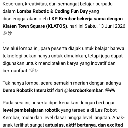
Keseruan, kreativitas, dan semangat belajar berpadu
dalam
Lomba Robotic & Coding Fun Day
yang
diselenggarakan oleh
LKP Kembar bekerja sama dengan
Klaten Town Square (KLATOS)
. hari ini Sabtu, 13 Juni 2026
🎉🎊
.
Melalui lomba ini, para peserta diajak untuk belajar bahwa
teknologi bukan hanya untuk dimainkan, tetapi juga dapat
digunakan untuk menciptakan karya yang inovatif dan
bermanfaat. 💡✨
Tak hanya lomba, acara semakin meriah dengan adanya
Demo Robotik Interaktif
dari
@lesrobotkembar
. 🤩🎮
Pada sesi ini, peserta diperkenalkan dengan berbagai
level pembelajaran robotik
yang tersedia di Les Robot
Kembar, mulai dari level dasar hingga level lanjutan. Anak-
anak terlihat sangat
antusias, aktif bertanya, dan excited