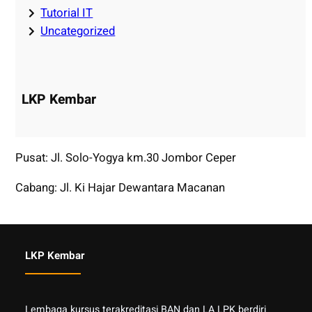
Tutorial IT
Uncategorized
LKP Kembar
Pusat: Jl. Solo-Yogya km.30 Jombor Ceper
Cabang: Jl. Ki Hajar Dewantara Macanan
LKP Kembar
Lembaga kursus terakreditasi BAN dan LA LPK berdiri